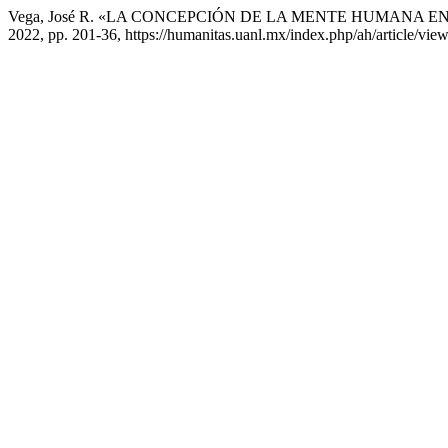
Vega, José R. «LA CONCEPCIÓN DE LA MENTE HUMANA EN
2022, pp. 201-36, https://humanitas.uanl.mx/index.php/ah/article/vie