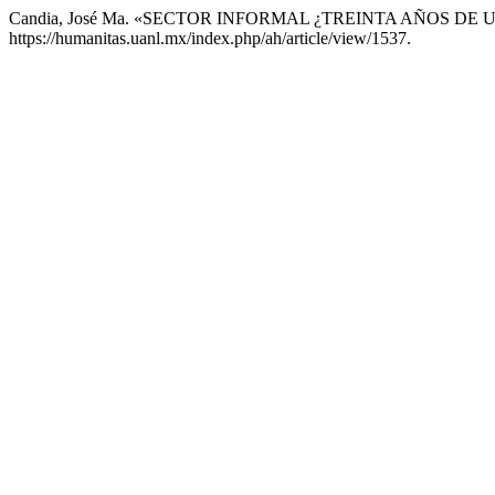
Candia, José Ma. «SECTOR INFORMAL ¿TREINTA AÑOS DE
https://humanitas.uanl.mx/index.php/ah/article/view/1537.