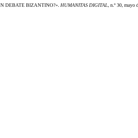
 UN DEBATE BIZANTINO?».
HUMANITAS DIGITAL
, n.º 30, mayo 