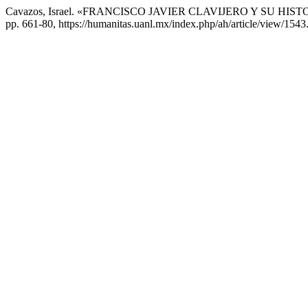
Cavazos, Israel. «FRANCISCO JAVIER CLAVIJERO Y SU HI
pp. 661-80, https://humanitas.uanl.mx/index.php/ah/article/view/1543