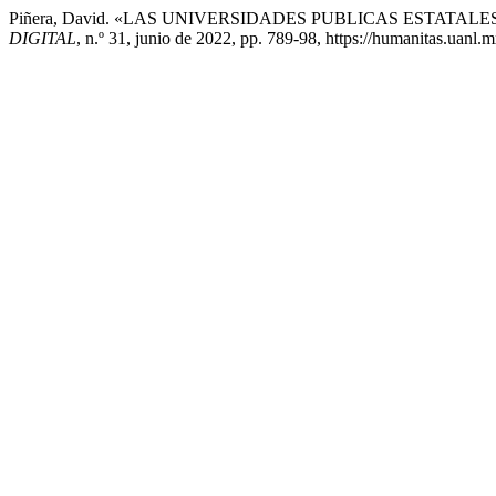
Piñera, David. «LAS UNIVERSIDADES PUBLICAS ESTATA
DIGITAL
, n.º 31, junio de 2022, pp. 789-98, https://humanitas.uanl.