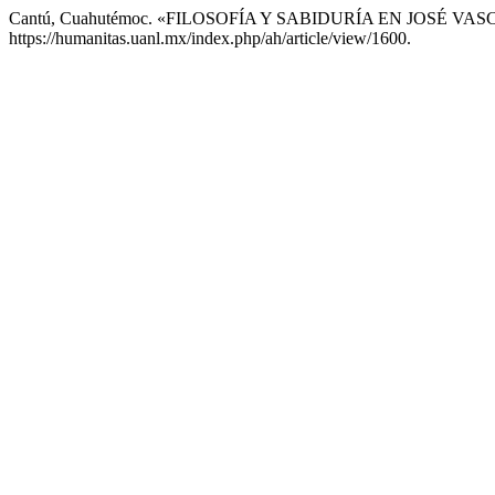
Cantú, Cuahutémoc. «FILOSOFÍA Y SABIDURÍA EN JOSÉ V
https://humanitas.uanl.mx/index.php/ah/article/view/1600.