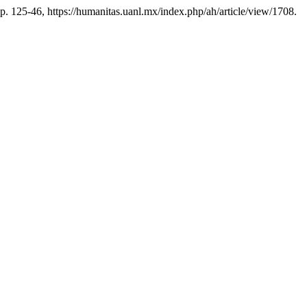
pp. 125-46, https://humanitas.uanl.mx/index.php/ah/article/view/1708.