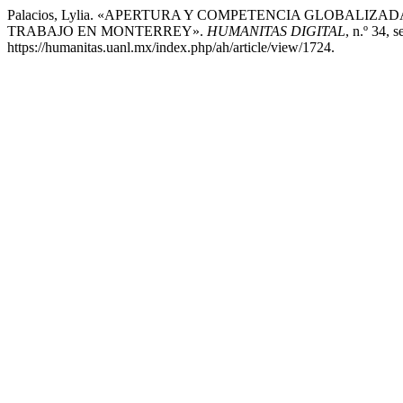
Palacios, Lylia. «APERTURA Y COMPETENCIA GLOBALI
TRABAJO EN MONTERREY».
HUMANITAS DIGITAL
, n.º 34, 
https://humanitas.uanl.mx/index.php/ah/article/view/1724.