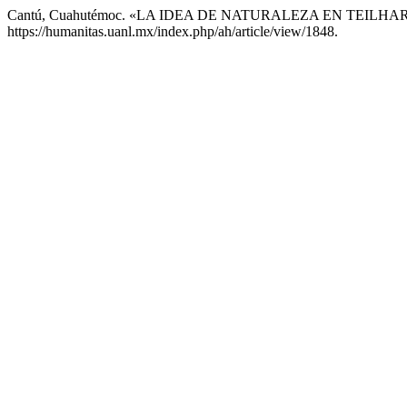
Cantú, Cuahutémoc. «LA IDEA DE NATURALEZA EN TEILH
https://humanitas.uanl.mx/index.php/ah/article/view/1848.