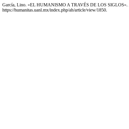
García, Lino. «EL HUMANISMO A TRAVÉS DE LOS SIGLOS».
https://humanitas.uanl.mx/index.php/ah/article/view/1850.