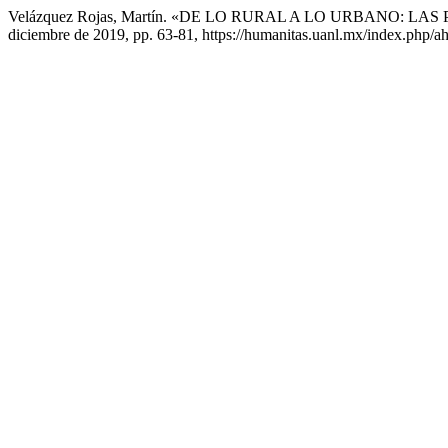
Velázquez Rojas, Martín. «DE LO RURAL A LO URBANO: 
diciembre de 2019, pp. 63-81, https://humanitas.uanl.mx/index.php/ah