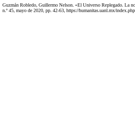
Guzmán Robledo, Guillermo Nelson. «El Universo Replegado. La no
n.º 45, mayo de 2020, pp. 42-63, https://humanitas.uanl.mx/index.php