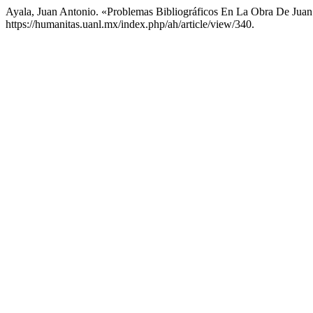
Ayala, Juan Antonio. «Problemas Bibliográficos En La Obra De Ju
https://humanitas.uanl.mx/index.php/ah/article/view/340.