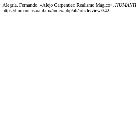
Alegría, Fernando. «Alejo Carpentier: Realismo Mágico».
HUMANIT
https://humanitas.uanl.mx/index.php/ah/article/view/342.