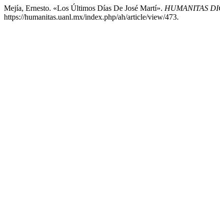
Mejía, Ernesto. «Los Últimos Días De José Martí».
HUMANITAS DI
https://humanitas.uanl.mx/index.php/ah/article/view/473.