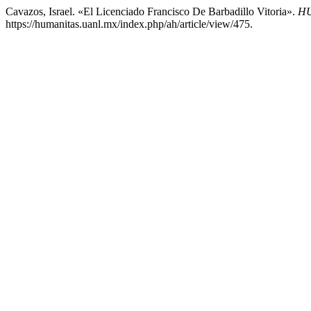
Cavazos, Israel. «El Licenciado Francisco De Barbadillo Vitoria».
HU
https://humanitas.uanl.mx/index.php/ah/article/view/475.