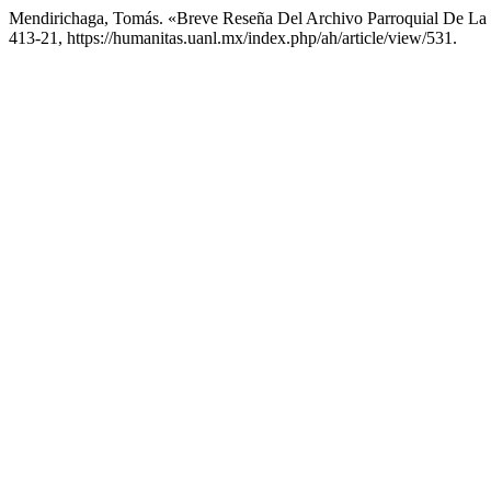
Mendirichaga, Tomás. «Breve Reseña Del Archivo Parroquial De La
413-21, https://humanitas.uanl.mx/index.php/ah/article/view/531.