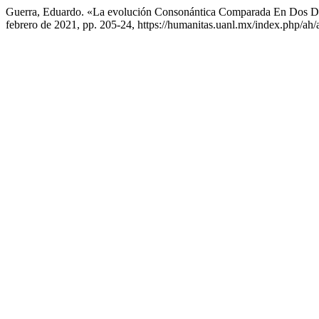
Guerra, Eduardo. «La evolución Consonántica Comparada En Dos Dia
febrero de 2021, pp. 205-24, https://humanitas.uanl.mx/index.php/ah/a