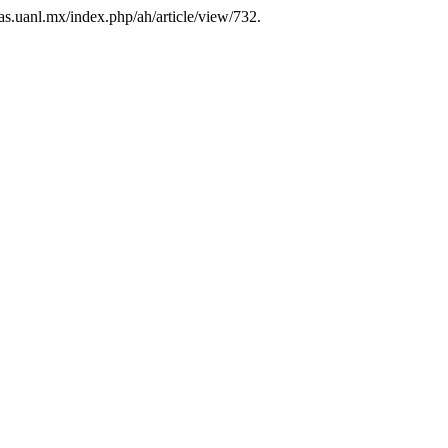
tas.uanl.mx/index.php/ah/article/view/732.