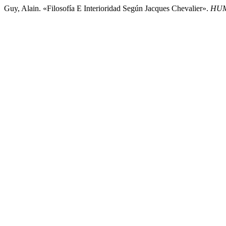
Guy, Alain. «Filosofía E Interioridad Según Jacques Chevalier».
HUM