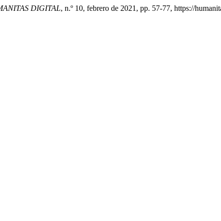
ANITAS DIGITAL
, n.º 10, febrero de 2021, pp. 57-77, https://humani