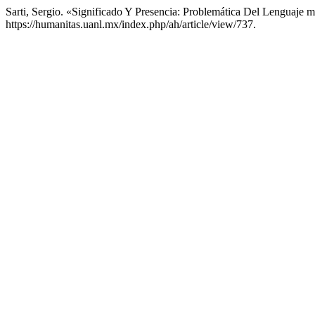
Sarti, Sergio. «Significado Y Presencia: Problemática Del Lenguaje m
https://humanitas.uanl.mx/index.php/ah/article/view/737.