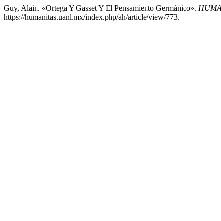
Guy, Alain. «Ortega Y Gasset Y El Pensamiento Germánico».
HUMAN
https://humanitas.uanl.mx/index.php/ah/article/view/773.