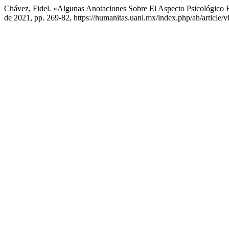
Chávez, Fidel. «Algunas Anotaciones Sobre El Aspecto Psicológic
de 2021, pp. 269-82, https://humanitas.uanl.mx/index.php/ah/article/