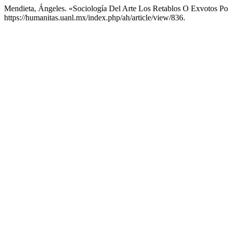
Mendieta, Ángeles. «Sociología Del Arte Los Retablos O Exvotos P
https://humanitas.uanl.mx/index.php/ah/article/view/836.