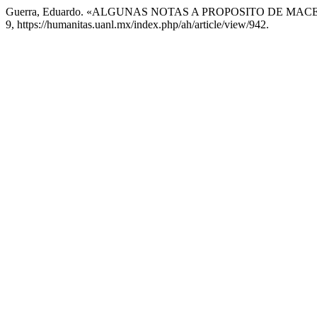
Guerra, Eduardo. «ALGUNAS NOTAS A PROPOSITO DE M
9, https://humanitas.uanl.mx/index.php/ah/article/view/942.