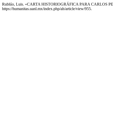
Rublúo, Luis. «CARTA HISTORIOGRÁFICA PARA CARLOS PE
https://humanitas.uanl.mx/index.php/ah/article/view/955.