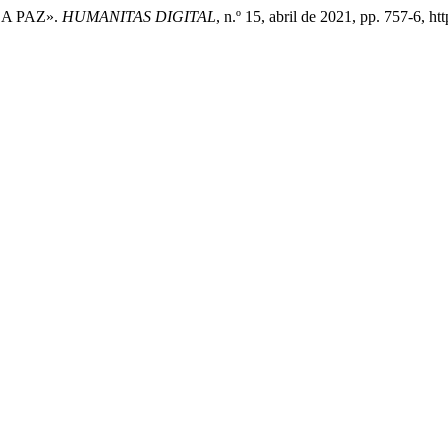
LA PAZ».
HUMANITAS DIGITAL
, n.º 15, abril de 2021, pp. 757-6, h