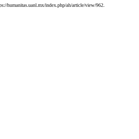
ttps://humanitas.uanl.mx/index.php/ah/article/view/962.