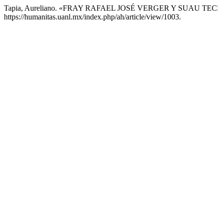
Tapia, Aureliano. «FRAY RAFAEL JOSÉ VERGER Y SUAU TE
https://humanitas.uanl.mx/index.php/ah/article/view/1003.