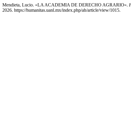
Mendieta, Lucio. «LA ACADEMIA DE DERECHO AGRARIO».
2026. https://humanitas.uanl.mx/index.php/ah/article/view/1015.