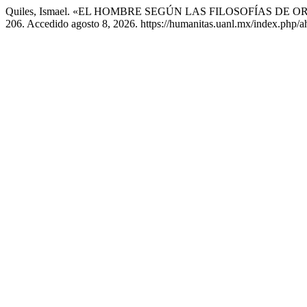
Quiles, Ismael. «EL HOMBRE SEGÚN LAS FILOSOFÍAS DE 
206. Accedido agosto 8, 2026. https://humanitas.uanl.mx/index.php/ah