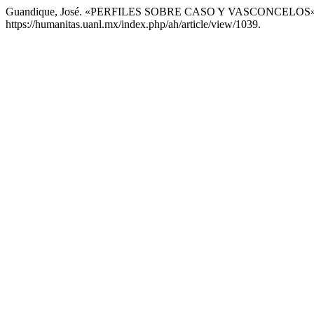
Guandique, José. «PERFILES SOBRE CASO Y VASCONCELOS
https://humanitas.uanl.mx/index.php/ah/article/view/1039.