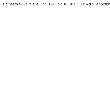
».
HUMANITAS DIGITAL
, no. 17 (junio 10, 2021): 215–265. Accedid