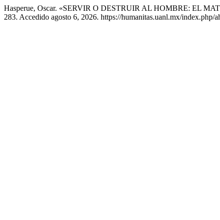
Hasperue, Oscar. «SERVIR O DESTRUIR AL HOMBRE: EL M
283. Accedido agosto 6, 2026. https://humanitas.uanl.mx/index.php/ah