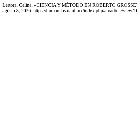
Lertora, Celina. «CIENCIA Y MÉTODO EN ROBERTO GROSS
agosto 8, 2026. https://humanitas.uanl.mx/index.php/ah/article/view/1