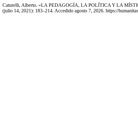
Caturelli, Alberto. «LA PEDAGOGÍA, LA POLÍTICA Y LA M
(julio 14, 2021): 183–214. Accedido agosto 7, 2026. https://humanita