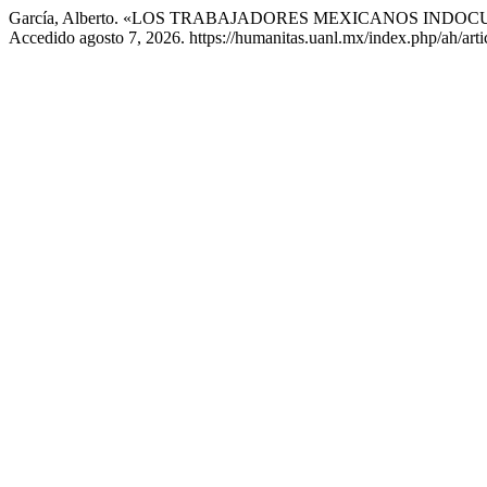
García, Alberto. «LOS TRABAJADORES MEXICANOS IND
Accedido agosto 7, 2026. https://humanitas.uanl.mx/index.php/ah/arti