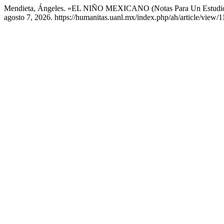
Mendieta, Ángeles. «EL NIÑO MEXICANO (Notas Para Un Estudio
agosto 7, 2026. https://humanitas.uanl.mx/index.php/ah/article/view/1