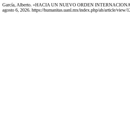
García, Alberto. «HACIA UN NUEVO ORDEN INTERNACION
agosto 6, 2026. https://humanitas.uanl.mx/index.php/ah/article/view/1