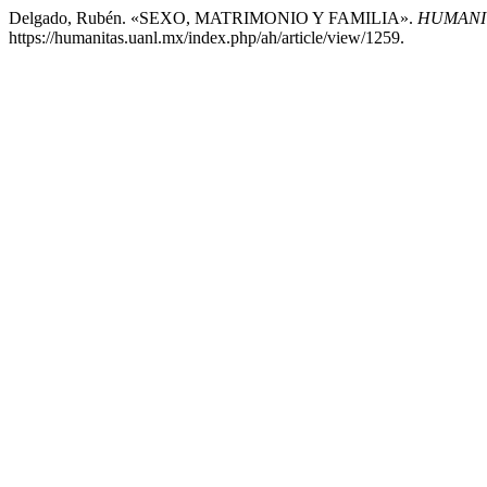
Delgado, Rubén. «SEXO, MATRIMONIO Y FAMILIA».
HUMANIT
https://humanitas.uanl.mx/index.php/ah/article/view/1259.