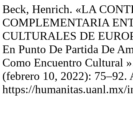
Beck, Henrich. «LA CO
COMPLEMENTARIA ENT
CULTURALES DE EUROPA
En Punto De Partida De Amé
Como Encuentro Cultural »
(febrero 10, 2022): 75–92. 
https://humanitas.uanl.mx/i