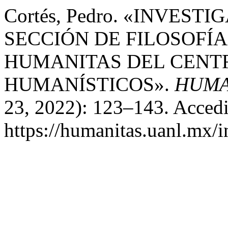
Cortés, Pedro. «INVES
SECCIÓN DE FILOSOFÍA
HUMANITAS DEL CENT
HUMANÍSTICOS».
HUMA
23, 2022): 123–143. Accedi
https://humanitas.uanl.mx/i