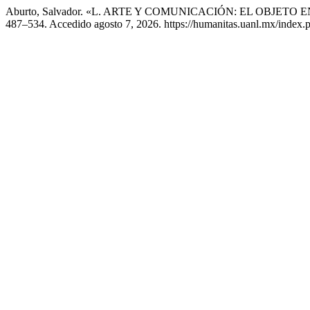
Aburto, Salvador. «L. ARTE Y COMUNICACIÓN: EL OBJETO
487–534. Accedido agosto 7, 2026. https://humanitas.uanl.mx/index.p