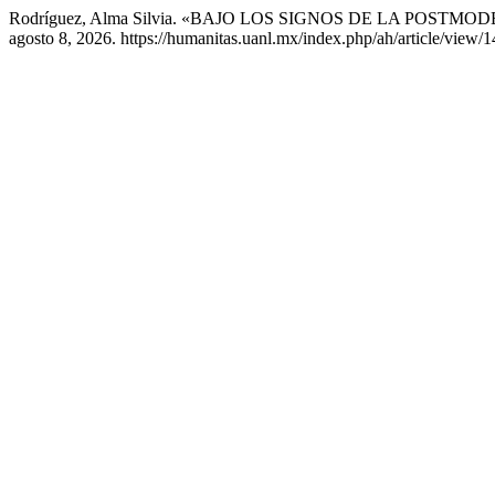
Rodríguez, Alma Silvia. «BAJO LOS SIGNOS DE LA POSTM
agosto 8, 2026. https://humanitas.uanl.mx/index.php/ah/article/view/1