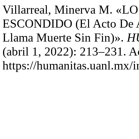
Villarreal, Minerva M.
ESCONDIDO (El Acto De A
Llama Muerte Sin Fin)».
H
(abril 1, 2022): 213–231. A
https://humanitas.uanl.mx/i