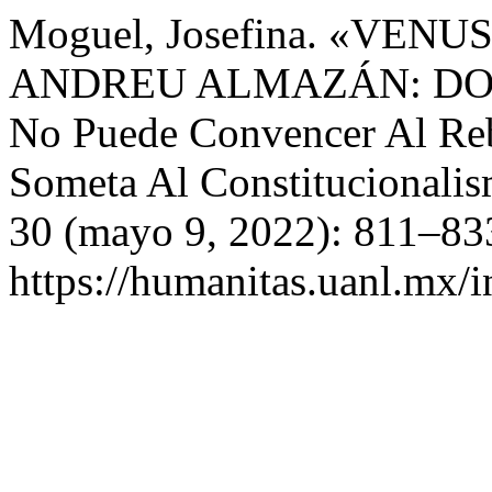
Moguel, Josefina. «VE
ANDREU ALMAZÁN: DOS 
No Puede Convencer Al Re
Someta Al Constitucionali
30 (mayo 9, 2022): 811–833
https://humanitas.uanl.mx/i