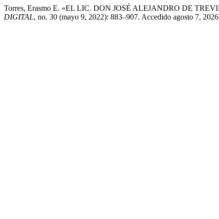
Torres, Erasmo E. «EL LIC. DON JOSÉ ALEJANDRO DE T
DIGITAL
, no. 30 (mayo 9, 2022): 883–907. Accedido agosto 7, 2026.