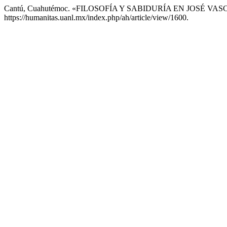
Cantú, Cuahutémoc. «FILOSOFÍA Y SABIDURÍA EN JOSÉ V
https://humanitas.uanl.mx/index.php/ah/article/view/1600.