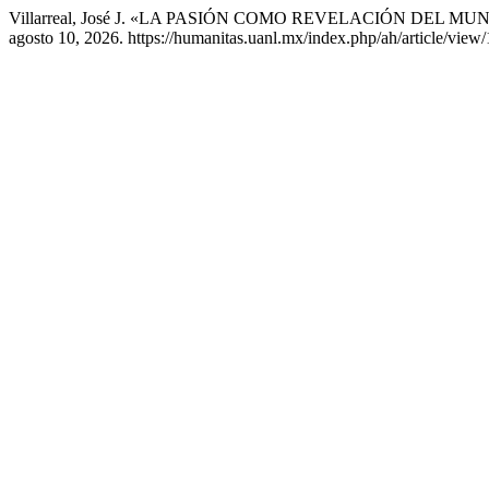
Villarreal, José J. «LA PASIÓN COMO REVELACIÓN DEL MU
agosto 10, 2026. https://humanitas.uanl.mx/index.php/ah/article/view