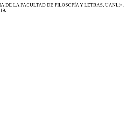
IA DE LA FACULTAD DE FILOSOFÍA Y LETRAS, UANL)».
619.