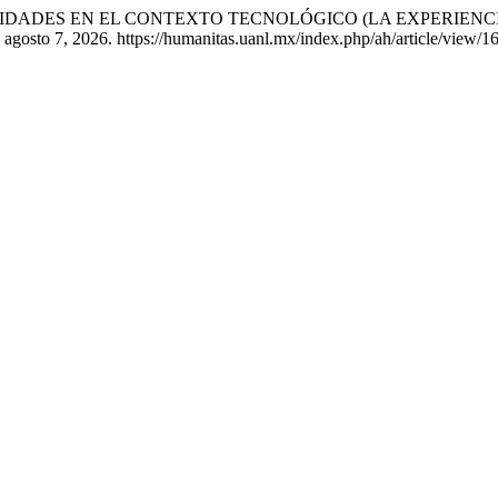
HUMANIDADES EN EL CONTEXTO TECNOLÓGICO (LA EXPERIENC
 agosto 7, 2026. https://humanitas.uanl.mx/index.php/ah/article/view/1