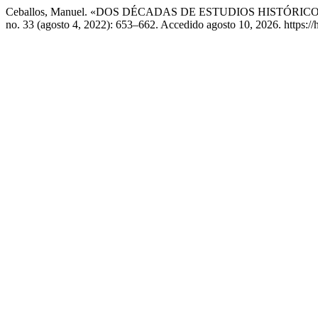
Ceballos, Manuel. «DOS DÉCADAS DE ESTUDIOS HISTÓRI
no. 33 (agosto 4, 2022): 653–662. Accedido agosto 10, 2026. https://