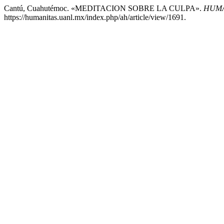
Cantú, Cuahutémoc. «MEDITACION SOBRE LA CULPA».
HUMA
https://humanitas.uanl.mx/index.php/ah/article/view/1691.