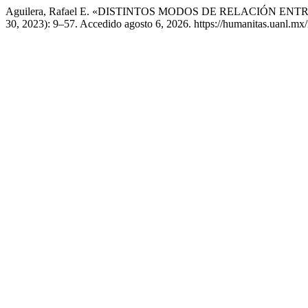
Aguilera, Rafael E. «DISTINTOS MODOS DE RELACIÓN EN
30, 2023): 9–57. Accedido agosto 6, 2026. https://humanitas.uanl.mx/