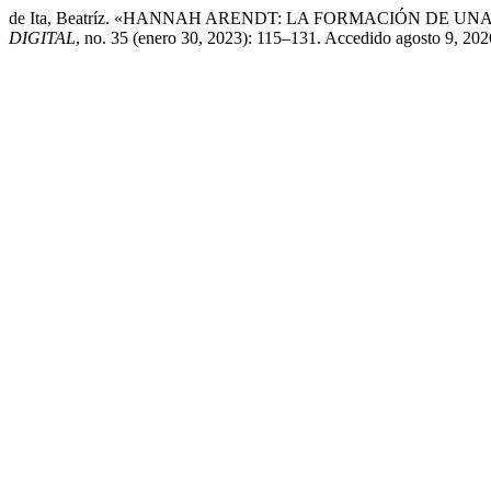
de Ita, Beatríz. «HANNAH ARENDT: LA FORMACIÓN DE U
DIGITAL
, no. 35 (enero 30, 2023): 115–131. Accedido agosto 9, 2026